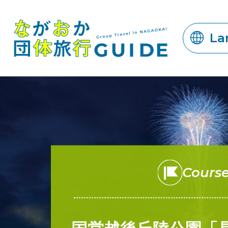
La
Cours