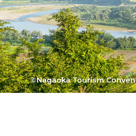
©Nagaoka Tourism Convent