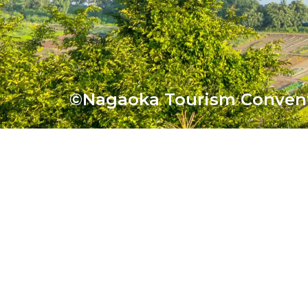
©Nagaoka Tourism Convent