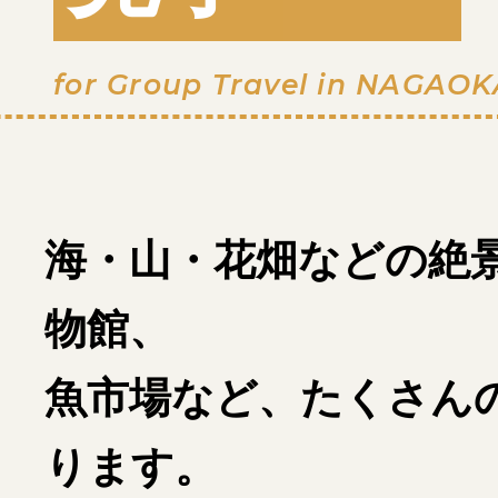
for Group Travel in NAGAOK
海・山・花畑などの絶
物館、
魚市場など、たくさん
ります。