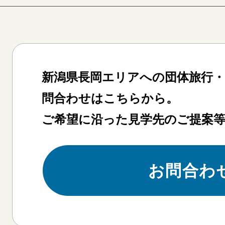
新潟県長岡エリアへの団体旅行
問合わせはこちらから。
備
ご希望に沿った見学先のご提案
お問合わ
https://www.city.mitsuke.niigata.jp/site/english-garden/
備考：