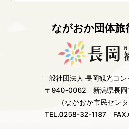
https://logoform.jp/form/H
VLL/230223
ながおか団体旅行
一般社団法人 長岡観光コ
〒940-0062 新潟県長岡
（ながおか市民センタ
TEL.0258-32-1187 FAX.