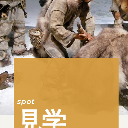
spot
見学