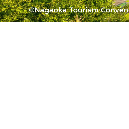
©Nagaoka Tourism Convent