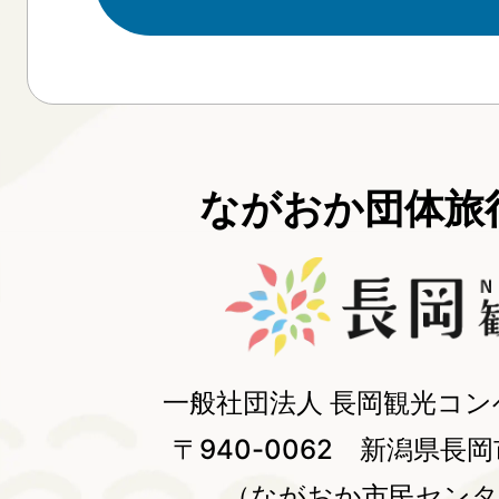
ながおか団体旅行
一般社団法人 長岡観光コ
〒940-0062 新潟県長岡
（ながおか市民センタ