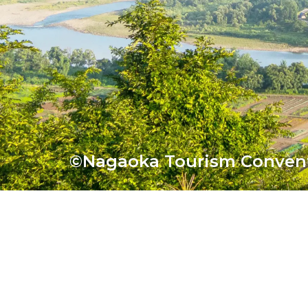
©Nagaoka Tourism Convent