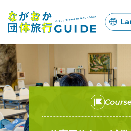
La
Cours